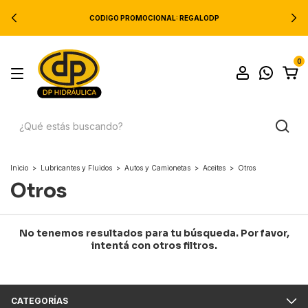
CODIGO PROMOCIONAL: REGALODP
0
Inicio
>
Lubricantes y Fluidos
>
Autos y Camionetas
>
Aceites
>
Otros
Otros
No tenemos resultados para tu búsqueda. Por favor,
intentá con otros filtros.
CATEGORÍAS