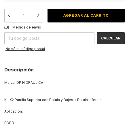
CAMBIAR CP
Entregas para el CP:
Medios de envío
CALCULAR
No sé mi código postal
Descripción
Marca: DP HIDRÁULICA
Kit X2 Parrilla Superior con Rotula y Bujes + Rotula Inferior
Aplicación:
FORD