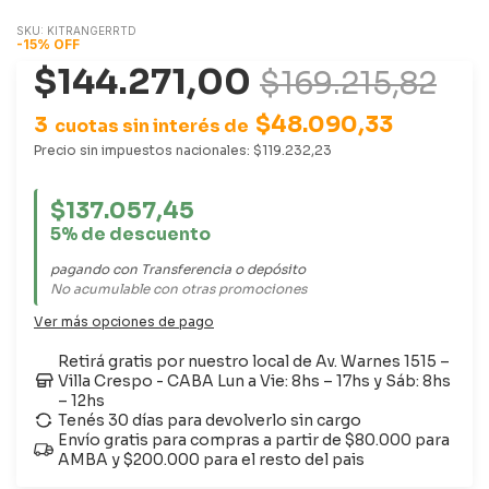
SKU:
KITRANGERRTD
-
15
%
OFF
$144.271,00
$169.215,82
$48.090,33
3
cuotas sin interés de
Precio sin impuestos nacionales:
$119.232,23
$137.057,45
5% de descuento
pagando con Transferencia o depósito
No acumulable con otras promociones
Ver más opciones de pago
Retirá gratis por nuestro local de Av. Warnes 1515 –
Villa Crespo - CABA Lun a Vie: 8hs – 17hs y Sáb: 8hs
– 12hs
Tenés 30 días para devolverlo sin cargo
Envío gratis para compras a partir de $80.000 para
AMBA y $200.000 para el resto del pais