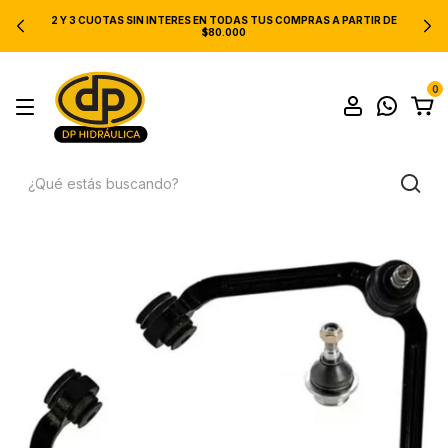
2 Y 3 CUOTAS SIN INTERES EN TODAS TUS COMPRAS A PARTIR DE
$80.000
0