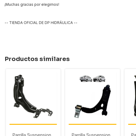
¡Muchas gracias por elegirnos!
-- TIENDA OFICIAL DE DP HIDRÁULICA --
Productos similares
Parrilla Suspension
Parrilla Suspension
Pa