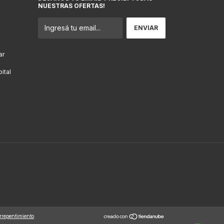
NUESTRAS OFERTAS!
ar
ital
rrepentimiento