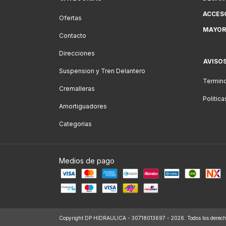
ACCES
Ofertas
MAYOR
Contacto
Direcciones
AVISO
Suspension y Tren Delantero
Termino
Cremalleras
Politic
Amortiguadores
Categorias
Medios de pago
Copyright DP HIDRAULICA - 30718013697 - 2026. Todos los derecho