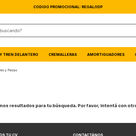
CODIGO PROMOCIONAL: REGALODP
Y TREN DELANTERO
CREMALLERAS
AMORTIGUADORES
res y Piezas
os resultados para tu búsqueda. Por favor, intentá con otros
OS TU CV
CONTACTÁNOS