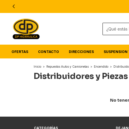
OFERTAS
CONTACTO
DIRECCIONES
SUSPENSION 
Inicio
>
Repuestos Autos y Camionetas
>
Encendido
>
Distribuido
Distribuidores y Piezas
No tenem
CATEGORÍAS
DEJAN