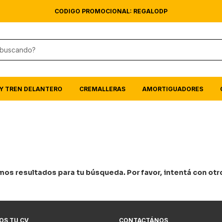
CODIGO PROMOCIONAL: REGALODP
Y TREN DELANTERO
CREMALLERAS
AMORTIGUADORES
os resultados para tu búsqueda. Por favor, intentá con otros
OS TU CV
CONTACTÁNOS