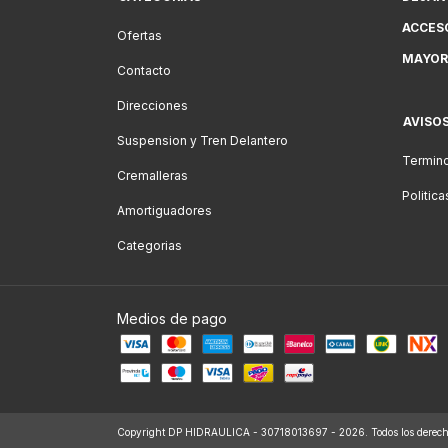
ACCES
Ofertas
MAYOR
Contacto
Direcciones
AVISO
Suspension y Tren Delantero
Termino
Cremalleras
Politic
Amortiguadores
Categorias
Medios de pago
Copyright DP HIDRAULICA - 30718013697 - 2026. Todos los derecho