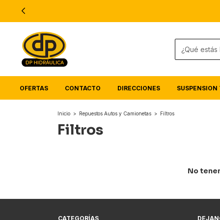
OFERTAS
CONTACTO
DIRECCIONES
SUSPENSION 
Inicio
>
Repuestos Autos y Camionetas
>
Filtros
Filtros
No tenem
CATEGORÍAS
DEJAN