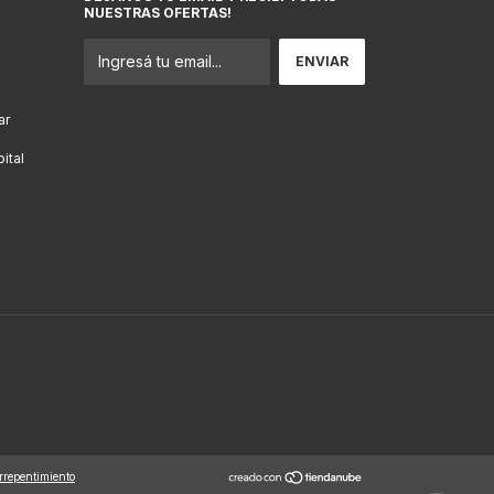
NUESTRAS OFERTAS!
ar
ital
rrepentimiento