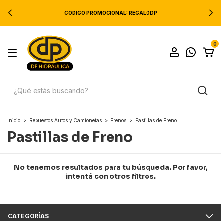
CODIGO PROMOCIONAL: REGALODP
0
Inicio
>
Repuestos Autos y Camionetas
>
Frenos
>
Pastillas de Freno
Pastillas de Freno
No tenemos resultados para tu búsqueda. Por favor,
intentá con otros filtros.
CATEGORÍAS