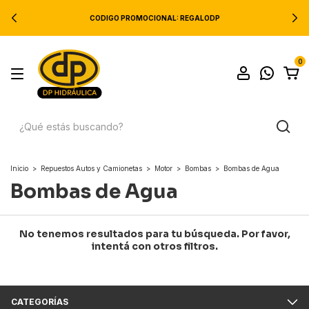
CODIGO PROMOCIONAL: REGALODP
0
Inicio
>
Repuestos Autos y Camionetas
>
Motor
>
Bombas
>
Bombas de Agua
Bombas de Agua
No tenemos resultados para tu búsqueda. Por favor,
intentá con otros filtros.
CATEGORÍAS