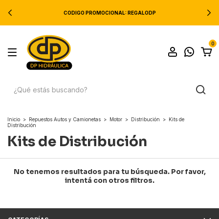
CODIGO PROMOCIONAL: REGALODP
0
Inicio
>
Repuestos Autos y Camionetas
>
Motor
>
Distribución
>
Kits de
Distribución
Kits de Distribución
No tenemos resultados para tu búsqueda. Por favor,
intentá con otros filtros.