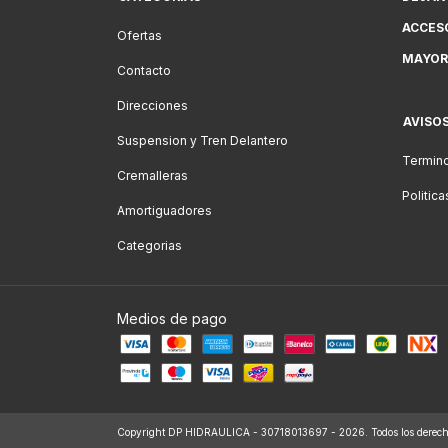
ACCES
Ofertas
MAYOR
Contacto
Direcciones
AVISO
Suspension y Tren Delantero
Termino
Cremalleras
Politic
Amortiguadores
Categorias
Medios de pago
Copyright DP HIDRAULICA - 30718013697 - 2026. Todos los derecho