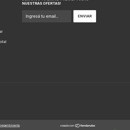
NUESTRAS OFERTAS!
ar
ital
rrepentimiento