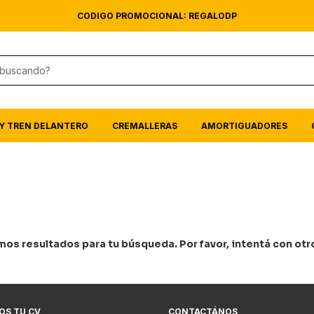
CODIGO PROMOCIONAL: REGALODP
Y TREN DELANTERO
CREMALLERAS
AMORTIGUADORES
os resultados para tu búsqueda. Por favor, intentá con otros
OS TU CV
CONTACTÁNOS