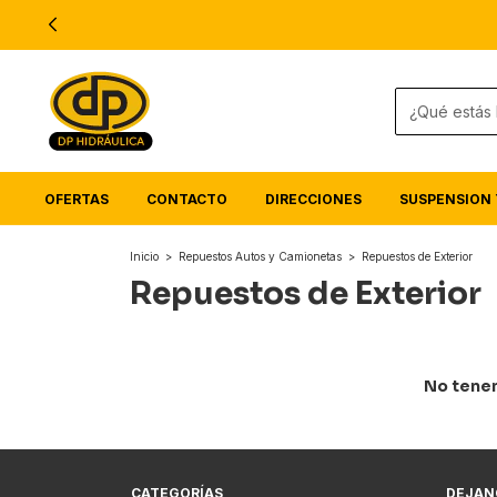
OFERTAS
CONTACTO
DIRECCIONES
SUSPENSION 
Inicio
>
Repuestos Autos y Camionetas
>
Repuestos de Exterior
Repuestos de Exterior
No tenem
CATEGORÍAS
DEJAN