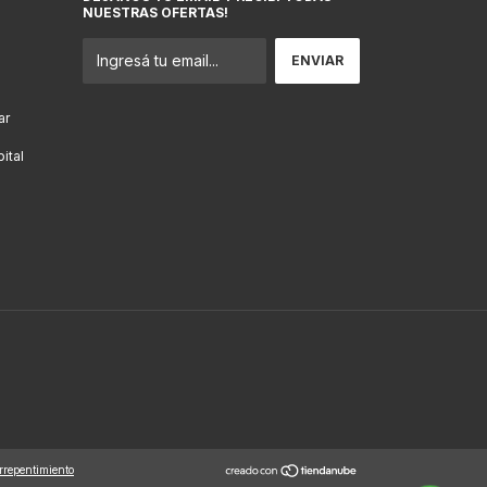
NUESTRAS OFERTAS!
ar
ital
rrepentimiento