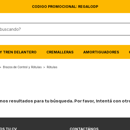
CODIGO PROMOCIONAL: REGALODP
Y TREN DELANTERO
CREMALLERAS
AMORTIGUADORES
>
Brazos de Control y Rótulas
>
Rótulas
os resultados para tu búsqueda. Por favor, intentá con otros
OS TU CV
CONTACTÁNOS