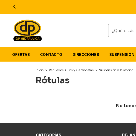
OFERTAS
CONTACTO
DIRECCIONES
SUSPENSION 
Inicio
>
Repuestos Autos y Camionetas
>
Suspensión y Dirección
Rótulas
No tenem
CATEGORÍAS
DEJAN