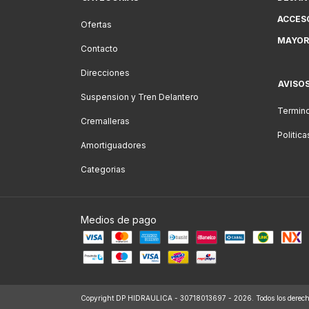
ACCES
Ofertas
MAYOR
Contacto
Direcciones
AVISO
Suspension y Tren Delantero
Termino
Cremalleras
Politic
Amortiguadores
Categorias
Medios de pago
Copyright DP HIDRAULICA - 30718013697 - 2026. Todos los derecho