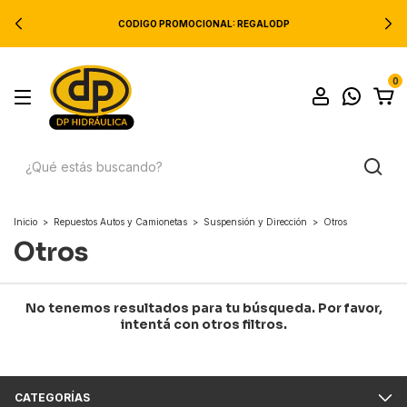
CODIGO PROMOCIONAL: REGALODP
0
Inicio
>
Repuestos Autos y Camionetas
>
Suspensión y Dirección
>
Otros
Otros
No tenemos resultados para tu búsqueda. Por favor,
intentá con otros filtros.
CATEGORÍAS