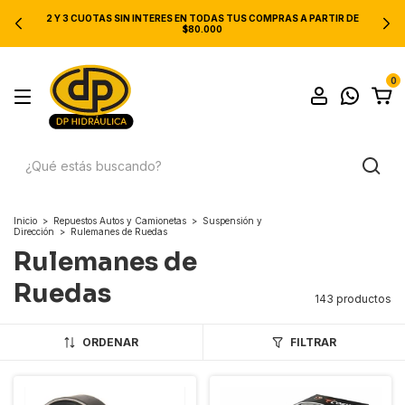
CODIGO PROMOCIONAL: REGALODP
0
Inicio
>
Repuestos Autos y Camionetas
>
Suspensión y
Dirección
>
Rulemanes de Ruedas
Rulemanes de
Ruedas
143 productos
ORDENAR
FILTRAR