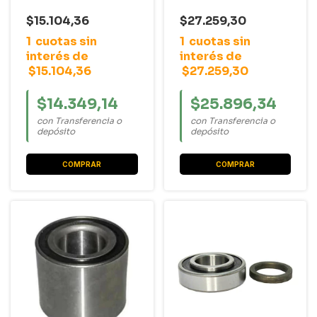
R11 / R9 / Twingo
2001
$15.104,36
$27.259,30
1
cuotas sin
1
cuotas sin
interés de
interés de
$15.104,36
$27.259,30
$14.349,14
$25.896,34
con Transferencia o
con Transferencia o
depósito
depósito