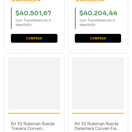
$40.501,67
$40.204,44
con Transferencia o
con Transferencia o
depósito
depósito
Kit X2 Ruleman Rueda
Kit X2 Ruleman Rueda
Trasera Corven
Delantera Corven Fiat