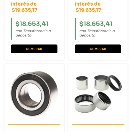
interés de
interés de
$19.635,17
$19.635,17
$18.653,41
$18.653,41
con Transferencia o
con Transferencia o
depósito
depósito