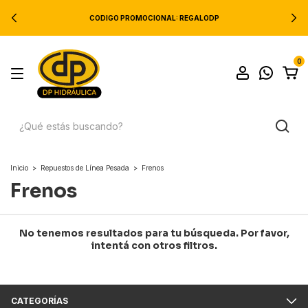
CODIGO PROMOCIONAL: REGALODP
0
Inicio
>
Repuestos de Línea Pesada
>
Frenos
Frenos
No tenemos resultados para tu búsqueda. Por favor,
intentá con otros filtros.
CATEGORÍAS