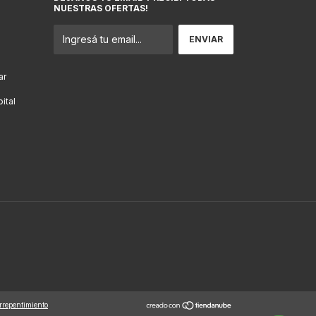
NUESTRAS OFERTAS!
ar
ital
rrepentimiento