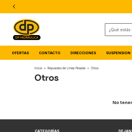
OFERTAS
CONTACTO
DIRECCIONES
SUSPENSION 
Inicio
>
Repuestos de Línea Pesada
>
Otros
Otros
No tenem
CATEGORÍAS
DEJAN