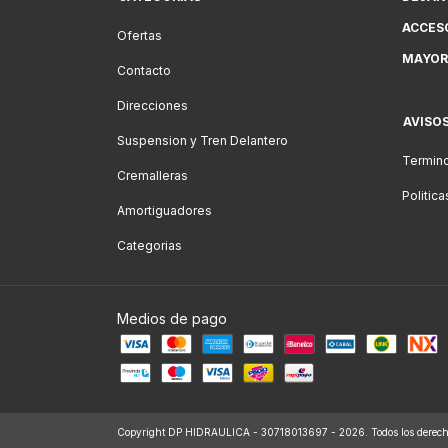
ACCES
Ofertas
MAYOR
Contacto
Direcciones
AVISO
Suspension y Tren Delantero
Termino
Cremalleras
Politic
Amortiguadores
Categorias
Medios de pago
Copyright DP HIDRAULICA - 30718013697 - 2026. Todos los derecho