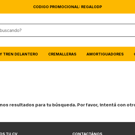
CODIGO PROMOCIONAL: REGALODP
Y TREN DELANTERO
CREMALLERAS
AMORTIGUADORES
os resultados para tu búsqueda. Por favor, intentá con otros
OS TU CV
CONTACTÁNOS