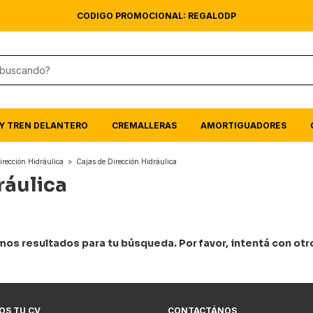
CODIGO PROMOCIONAL: REGALODP
Y TREN DELANTERO
CREMALLERAS
AMORTIGUADORES
irección Hidráulica
>
Cajas de Dirección Hidráulica
ráulica
os resultados para tu búsqueda. Por favor, intentá con otros
OS TU CV
CONTACTÁNOS