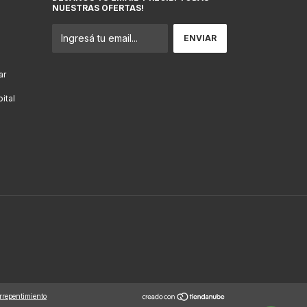
NUESTRAS OFERTAS!
ar
ital
rrepentimiento