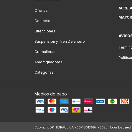
ACCES
Ofertas
MAYOR
Contacto
Direcciones
AVISO
Suspension y Tren Delantero
Termino
Cremalleras
Politic
Amortiguadores
Categorias
Medios de pago
Copyright DP HIDRAULICA - 30718013697 - 2026. Todos los derecho