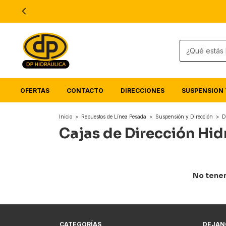
OFERTAS
CONTACTO
DIRECCIONES
SUSPENSION 
Inicio
>
Repuestos de Línea Pesada
>
Suspensión y Dirección
>
D
Cajas de Dirección Hid
No tenem
CATEGORÍAS
DEJAN